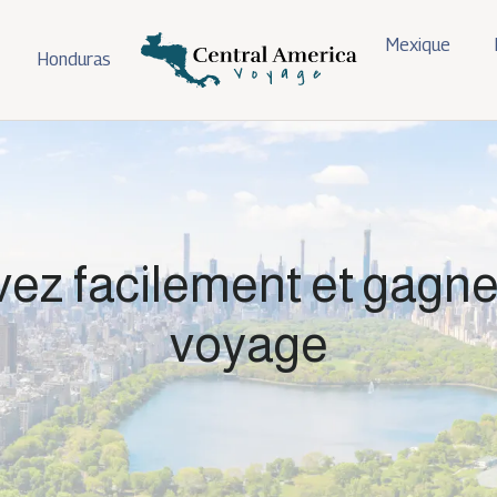
Mexique
Honduras
vez facilement et gagne
voyage