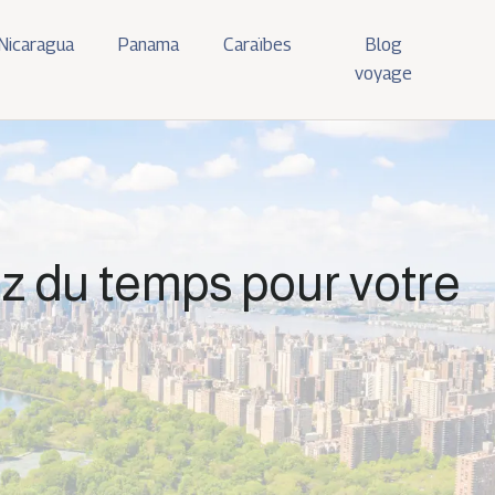
Nicaragua
Panama
Caraïbes
Blog
voyage
z du temps pour votre