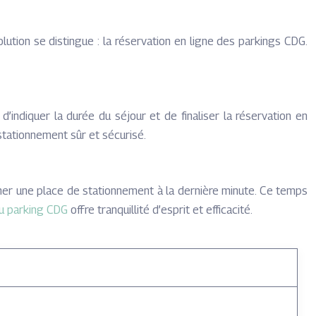
olution se distingue : la réservation en ligne des parkings CDG.
 d’indiquer la durée du séjour et de finaliser la réservation en
 stationnement sûr et sécurisé.
cher une place de stationnement à la dernière minute. Ce temps
au parking CDG
offre tranquillité d’esprit et efficacité.