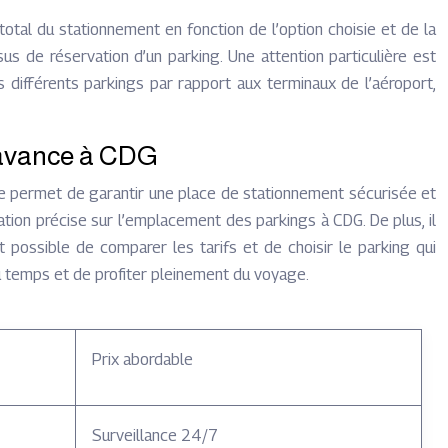
t total du stationnement en fonction de l’option choisie et de la
sus de réservation d’un parking. Une attention particulière est
 différents parkings par rapport aux terminaux de l’aéroport,
l’avance à CDG
lle permet de garantir une place de stationnement sécurisée et
ation précise sur l’emplacement des parkings à CDG. De plus, il
t possible de comparer les tarifs et de choisir le parking qui
u temps et de profiter pleinement du voyage.
Prix abordable
Surveillance 24/7