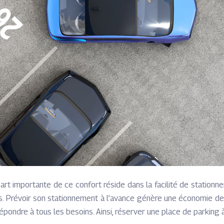
t importante de ce confort réside dans la facilité de stationneme
gs. Prévoir son stationnement à l’avance génère une économie de
répondre à tous les besoins. Ainsi, réserver une place de parking à