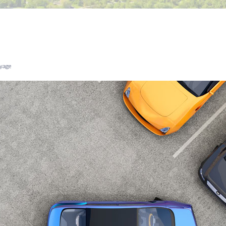
oyage