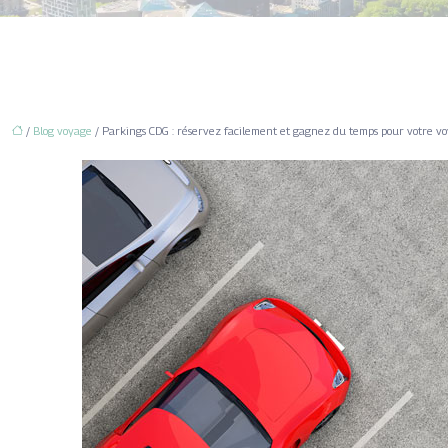
/
Blog voyage
/ Parkings CDG : réservez facilement et gagnez du temps pour votre v