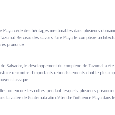
ture Maya cède des héritages inestimables dans plusieurs domai
azumal. Berceau des savoirs faire Maya, le complexe architectu
 très prononcé.
 de Salvador, le développement du complexe de Tazumal a été sur
histoire rencontre d’importants rebondissements dont le plus im
u moyen classique.
es ou encore les cultes pendant lesquels, plusieurs prisonnier
 dans la vallée de Guatemala afin d’étendre l’influence Maya dans 