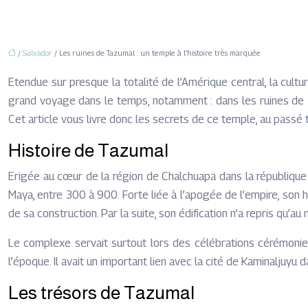
/
Salvador
/ Les ruines de Tazumal : un temple à l’histoire très marquée
Etendue sur presque la totalité de l’Amérique central, la cul
grand voyage dans le temps, notamment : dans les ruines de T
Cet article vous livre donc les secrets de ce temple, au passé
Histoire de Tazumal
Erigée au cœur de la région de Chalchuapa dans la république
Maya, entre 300 à 900. Forte liée à l’apogée de l’empire, son 
de sa construction. Par la suite, son édification n’a repris qu’a
Le complexe servait surtout lors des célébrations cérémoniell
l’époque. Il avait un important lien avec la cité de Kaminaljuyu
Les trésors de Tazumal