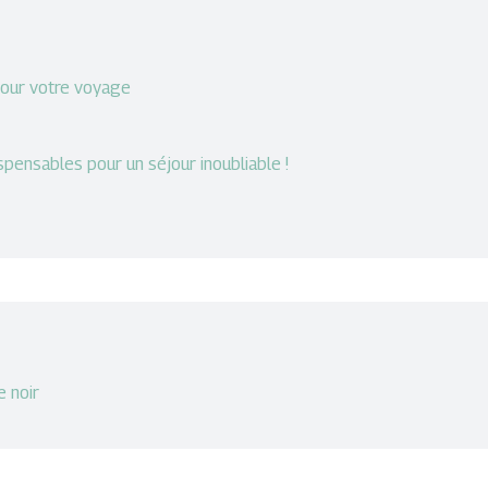
pour votre voyage
dispensables pour un séjour inoubliable !
e noir