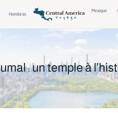
Mexique
Honduras
umal : un temple à l’his