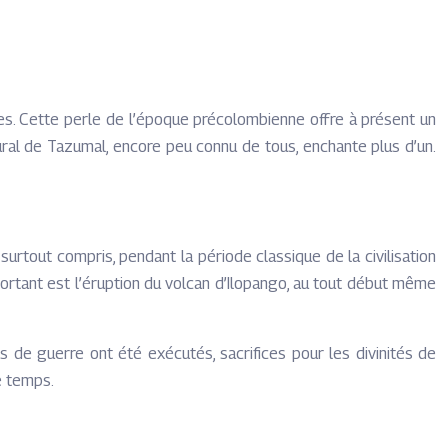
nes. Cette perle de l’époque précolombienne offre à présent un
ral de Tazumal, encore peu connu de tous, enchante plus d’un.
tout compris, pendant la période classique de la civilisation
portant est l’éruption du volcan d’Ilopango, au tout début même
s de guerre ont été exécutés, sacrifices pour les divinités de
le temps.