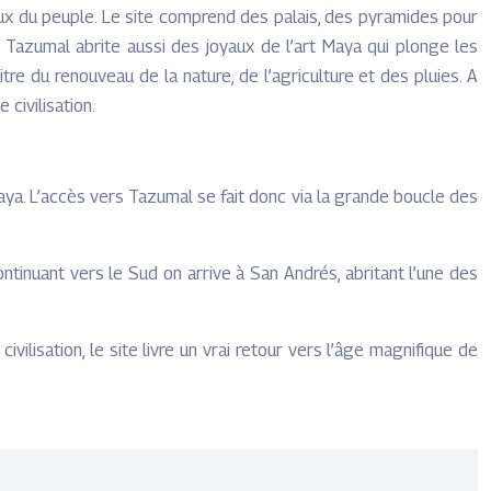
ux du peuple. Le site comprend des palais, des pyramides pour
e Tazumal abrite aussi des joyaux de l’art Maya qui plonge les
tre du renouveau de la nature, de l’agriculture et des pluies. A
civilisation.
aya. L’accès vers Tazumal se fait donc via la grande boucle des
ontinuant vers le Sud on arrive à San Andrés, abritant l’une des
ilisation, le site livre un vrai retour vers l’âge magnifique de